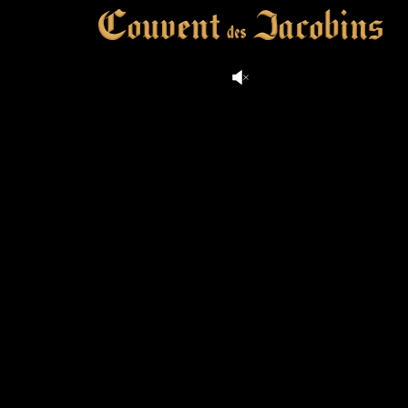
Fermer
creation vinium
Notre Histoire
Le Couvent